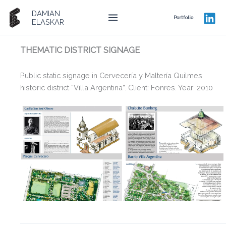
Ir
DAMIAN
al
Portfolio
ELASKAR
contenido
THEMATIC DISTRICT SIGNAGE
Public static signage in Cervecería y Maltería Quilmes
historic district “Villa Argentina”. Client: Fonres. Year: 2010